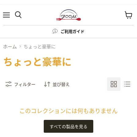
メ
カ
ニ
ー
ュ
ト
ご利用ガイド
ー
を
見
る
ホーム
ちょっと豪華に
ちょっと豪華に
フィルター
並び替え
このコレクションには何もありません
すべての製品を見る